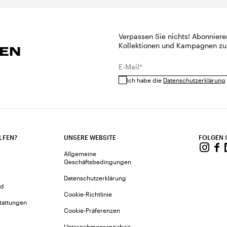
Verpassen Sie nichts! Abonniere
Kollektionen und Kampagnen zu
REN
E-Mail*
Ich habe die
Datenschutzerklärung
LFEN?
UNSERE WEBSITE
FOLGEN 
Allgemeine
Geschäftsbedingungen
Datenschutzerklärung
nd
Cookie-Richtlinie
tattungen
Cookie-Präferenzen
Unternehmensangaben