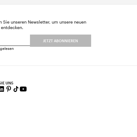
n Sie unseren Newsletter, um unsere neuen
 entdecken.
JETZT ABONNIEREN
gelesen
SIE UNS