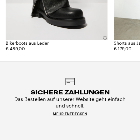
Bikerboots aus Leder
Shorts aus 
€ 489,00
€ 179,00
SICHERE ZAHLUNGEN
Das Bestellen auf unserer Website geht einfach
und schnell.
MEHR ENTDECKEN