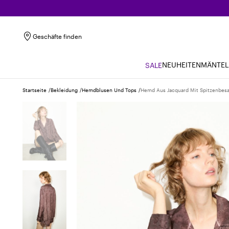
Geschäfte finden
NEUHEITEN
MÄNTEL
SALE
Startseite
Bekleidung
Hemdblusen Und Tops
Hemd Aus Jacquard Mit Spitzenbesa