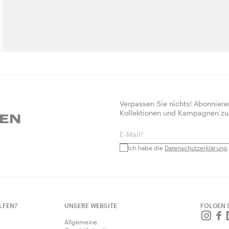
Verpassen Sie nichts! Abonniere
Kollektionen und Kampagnen zu
REN
E-Mail*
Ich habe die
Datenschutzerklärung
LFEN?
UNSERE WEBSITE
FOLGEN 
Allgemeine