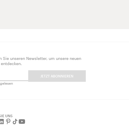
n Sie unseren Newsletter, um unsere neuen
 entdecken.
JETZT ABONNIEREN
gelesen
SIE UNS