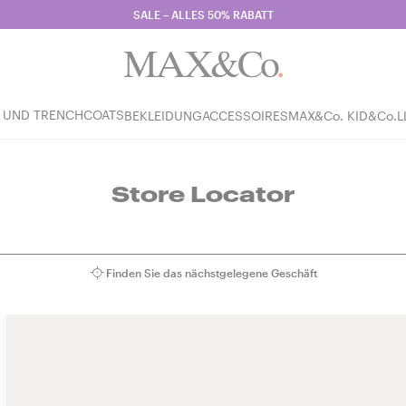
SALE – ALLES 50% RABATT
 UND TRENCHCOATS
BEKLEIDUNG
ACCESSOIRES
MAX&Co. KID
&Co.L
Store Locator
Finden Sie das nächstgelegene Geschäft