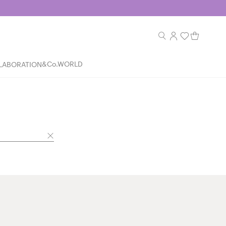
&Co.WORLD
LABORATION