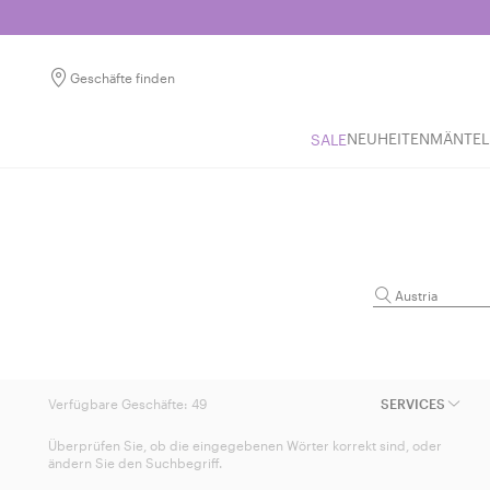
Geschäfte finden
NEUHEITEN
MÄNTEL
SALE
Verfügbare Geschäfte:
49
SERVICES
Überprüfen Sie, ob die eingegebenen Wörter korrekt sind, oder
ändern Sie den Suchbegriff.