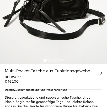
Multi-Pocket-Tasche aus Funktionsgewebe -
schwarz
€ 165,00
Details
Zusammensetzung und Waschanleitung
Diese ultrapraktische und superstylische Tasche ist der
ideale Begleiter für geschäftige Tage und leichte Reisen,
sodass Sie die Hände für wichtigere Dinge frei haben - wie