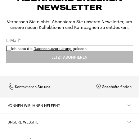
NEWSLETTER
Verpassen Sie nichts! Abonnieren Sie unseren Newsletter, um
unsere neuen Kollektionen und Kampagnen zu entdecken.
E-Mail*
Ich habe die
Datenschutzerklärung
gelesen
JETZT ABONNIEREN
Kontaktieren Sie uns
Geschäfte finden
KÖNNEN WIR IHNEN HELFEN?
UNSERE WEBSITE