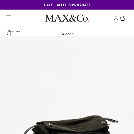
SALE – ALLES 50% RABATT
Taschen
Suchen