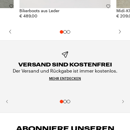
Bikerboots aus Leder
Midi-K
€ 489,00
€ 209,
VERSAND SIND KOSTENFREI
Der Versand und Rückgabe ist immer kostenlos.
MEHR ENTDECKEN
ABONNIERE UNSEREN