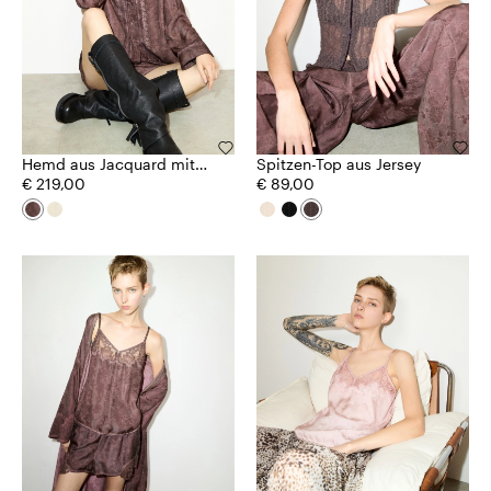
Hemd aus Jacquard mit
Spitzen-Top aus Jersey
Spitzenbesatz
€ 219,00
€ 89,00