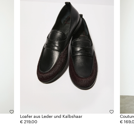
Loafer aus Leder und Kalbshaar
Coutur
€ 219,00
€ 169,