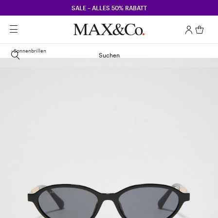
SALE – ALLES 50% RABATT
Sonnenbrillen
Suchen