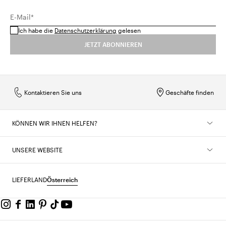
E-Mail*
Ich habe die
Datenschutzerklärung
gelesen
JETZT ABONNIEREN
Kontaktieren Sie uns
Geschäfte finden
KÖNNEN WIR IHNEN HELFEN?
UNSERE WEBSITE
LIEFERLAND
Österreich