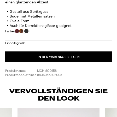
einen glänzenden Akzent.
Gestell aus Spritzguss
Bügel mit Metalleinsätzen
Ovale Form
Auch für Korrektionsgläser geeignet
Farbe:
Einheitsgröße
IN DEN WARENKORB LEGEN
Produktname:
MCHMO0158
Produktcode:&thinsp
8806056302005
VERVOLLSTÄNDIGEN SIE
DEN LOOK