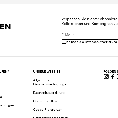
Verpassen Sie nichts! Abonniere
Kollektionen und Kampagnen zu
REN
E-Mail*
Ich habe die
Datenschutzerklärung
LFEN?
UNSERE WEBSITE
FOLGEN 
Allgemeine
Geschäftsbedingungen
Datenschutzerklärung
nd
Cookie-Richtlinie
tattungen
Cookie-Präferenzen
Unternehmensangaben