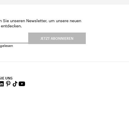
n Sie unseren Newsletter, um unsere neuen
 entdecken.
JETZT ABONNIEREN
gelesen
SIE UNS