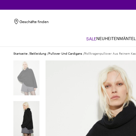
Geschäfte finden
NEUHEITEN
MÄNTEL
SALE
Startseite
Bekleidung
Pullover Und Cardigans
Rollkragenpullover Aus Reinem Ka