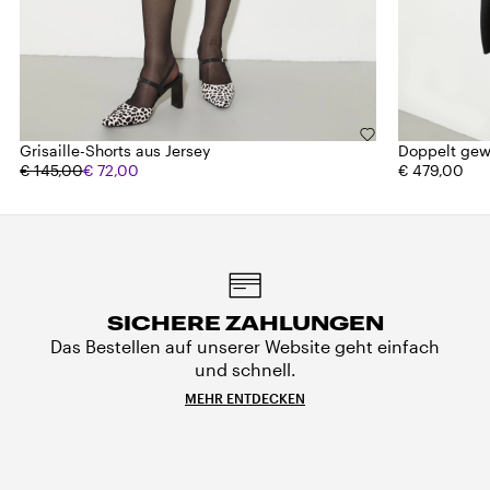
Grisaille-Shorts aus Jersey
Doppelt gew
€ 145,00
€ 72,00
€ 479,00
SICHERE ZAHLUNGEN
Das Bestellen auf unserer Website geht einfach
und schnell.
MEHR ENTDECKEN