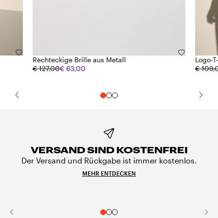
Rechteckige Brille aus Metall
Logo-T
€ 127,00
€ 63,00
€ 109,
VERSAND SIND KOSTENFREI
Der Versand und Rückgabe ist immer kostenlos.
MEHR ENTDECKEN