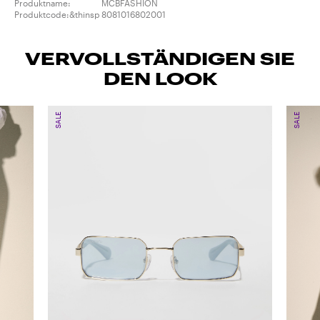
Produktname:
MCBFASHION
Produktcode:&thinsp
8081016802001
VERVOLLSTÄNDIGEN SIE
DEN LOOK
SALE
SALE