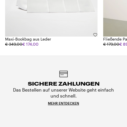
Maxi-Bookbag aus Leder
Fließende P
€ 349,00
€ 174,00
€ 179,00
€ 8
SICHERE ZAHLUNGEN
Das Bestellen auf unserer Website geht einfach
und schnell.
MEHR ENTDECKEN