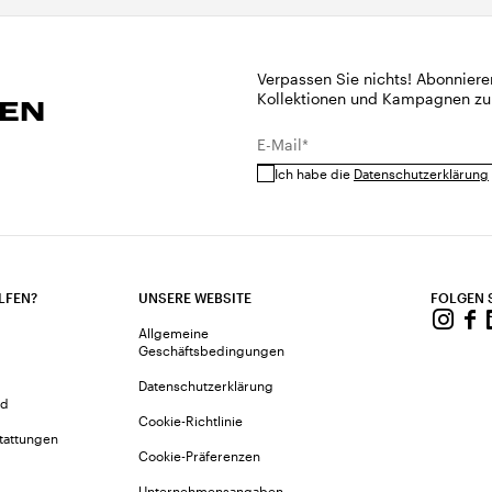
Verpassen Sie nichts! Abonniere
Kollektionen und Kampagnen zu
REN
E-Mail*
Ich habe die
Datenschutzerklärung
LFEN?
UNSERE WEBSITE
FOLGEN 
Allgemeine
Geschäftsbedingungen
Datenschutzerklärung
nd
Cookie-Richtlinie
tattungen
Cookie-Präferenzen
Unternehmensangaben