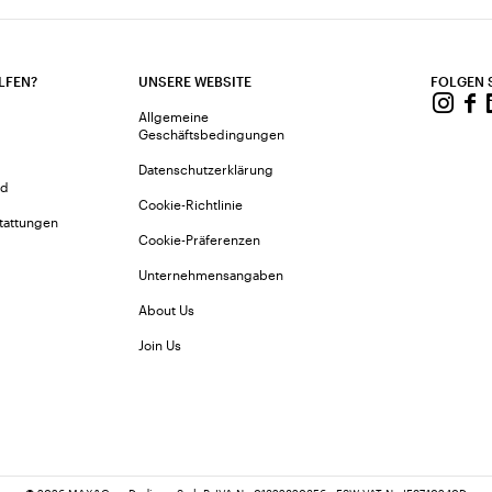
LFEN?
UNSERE WEBSITE
FOLGEN 
Allgemeine
Geschäftsbedingungen
Datenschutzerklärung
nd
Cookie-Richtlinie
tattungen
Cookie-Präferenzen
Unternehmensangaben
About Us
Join Us