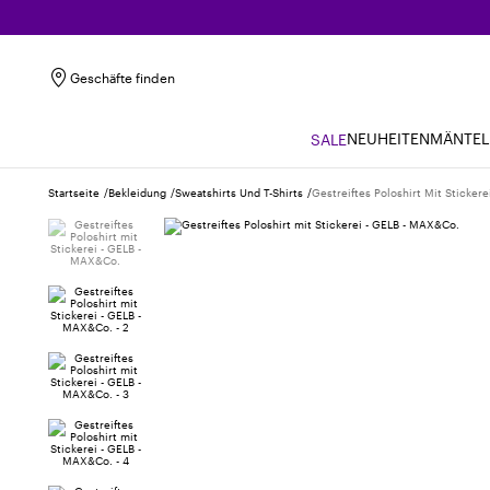
Geschäfte finden
NEUHEITEN
MÄNTEL
SALE
Startseite
Bekleidung
Sweatshirts Und T-Shirts
Gestreiftes Poloshirt Mit Stickere