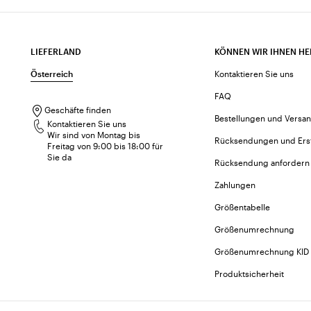
LIEFERLAND
KÖNNEN WIR IHNEN HE
Österreich
Kontaktieren Sie uns
FAQ
Geschäfte finden
Bestellungen und Versa
Kontaktieren Sie uns
Wir sind von Montag bis
Rücksendungen und Ers
Freitag von 9:00 bis 18:00 für
Sie da
Rücksendung anfordern
Zahlungen
Größentabelle
Größenumrechnung
Größenumrechnung KID
Produktsicherheit