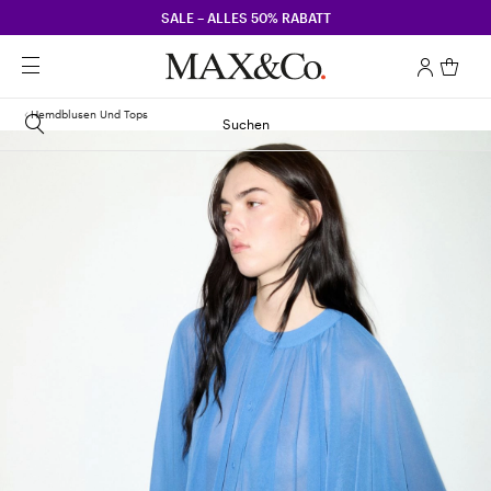
SALE – ALLES 50% RABATT
Hemdblusen Und Tops
Suchen