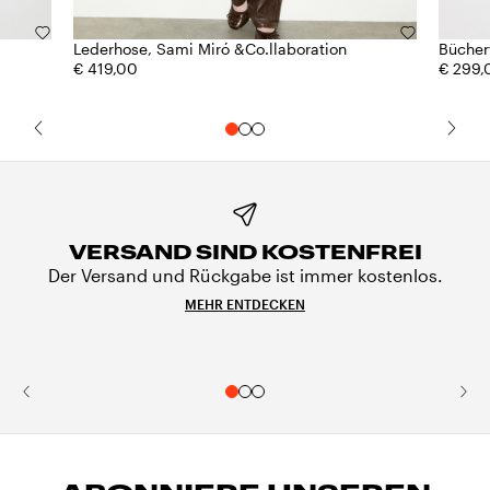
Lederhose, Sami Miró &Co.llaboration
Bücher
€ 419,00
€ 299,
VERSAND SIND KOSTENFREI
Der Versand und Rückgabe ist immer kostenlos.
MEHR ENTDECKEN