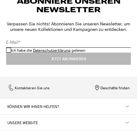
ABONNIERE UNSEREN
NEWSLETTER
Verpassen Sie nichts! Abonnieren Sie unseren Newsletter, um
unsere neuen Kollektionen und Kampagnen zu entdecken.
E-Mail*
Ich habe die
Datenschutzerklärung
gelesen
JETZT ABONNIEREN
Kontaktieren Sie uns
Geschäfte finden
KÖNNEN WIR IHNEN HELFEN?
UNSERE WEBSITE