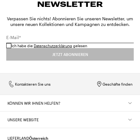
NEWSLETTER
Verpassen Sie nichts! Abonnieren Sie unseren Newsletter, um
unsere neuen Kollektionen und Kampagnen zu entdecken.
E-Mail*
Ich habe die
Datenschutzerklärung
gelesen
JETZT ABONNIEREN
Kontaktieren Sie uns
Geschäfte finden
KÖNNEN WIR IHNEN HELFEN?
UNSERE WEBSITE
LIEFERLAND
Österreich