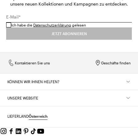
unsere neuen Kollektionen und Kampagnen zu entdecken.
E-Mail*
Ich habe die
Datenschutzerklärung
gelesen
JETZT ABONNIEREN
Kontaktieren Sie uns
Geschäfte finden
KÖNNEN WIR IHNEN HELFEN?
UNSERE WEBSITE
LIEFERLAND
Österreich