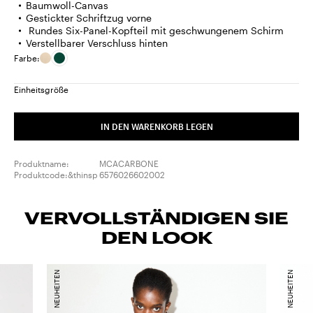
Baumwoll-Canvas
Gestickter Schriftzug vorne
Rundes Six-Panel-Kopfteil mit geschwungenem Schirm
Verstellbarer Verschluss hinten
Farbe:
Einheitsgröße
IN DEN WARENKORB LEGEN
Produktname:
MCACARBONE
Produktcode:&thinsp
6576026602002
VERVOLLSTÄNDIGEN SIE
DEN LOOK
NEUHEITEN
NEUHEITEN