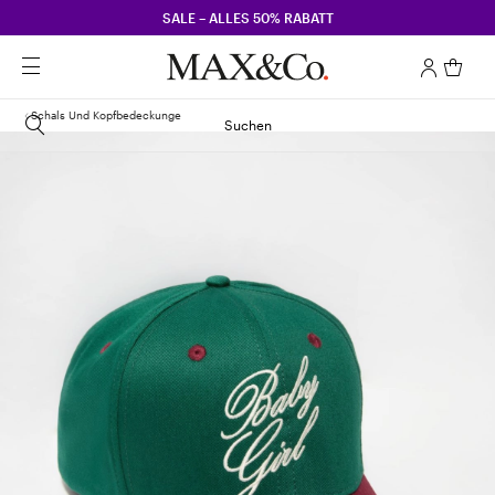
SALE – ALLES 50% RABATT
Schals Und Kopfbedeckunge
Suchen