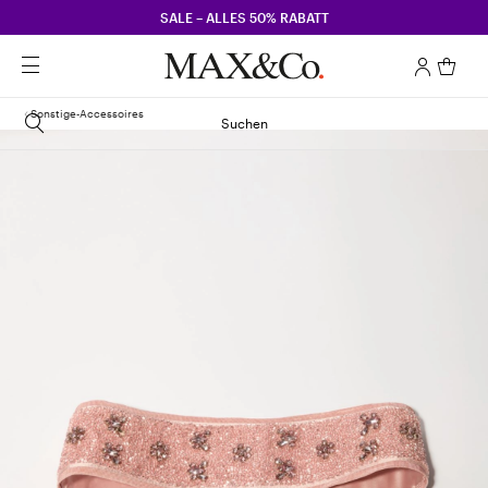
SALE – ALLES 50% RABATT
Sonstige-Accessoires
Suchen