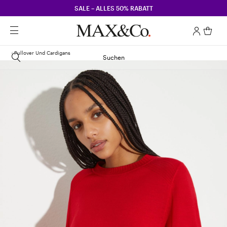
SALE – ALLES 50% RABATT
Pullover Und Cardigans
Suchen