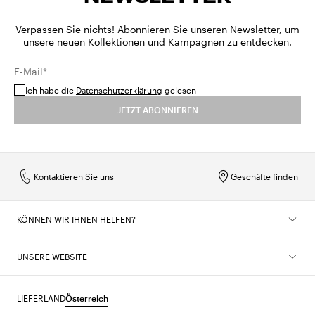
Verpassen Sie nichts! Abonnieren Sie unseren Newsletter, um
unsere neuen Kollektionen und Kampagnen zu entdecken.
E-Mail*
Ich habe die
Datenschutzerklärung
gelesen
JETZT ABONNIEREN
Kontaktieren Sie uns
Geschäfte finden
KÖNNEN WIR IHNEN HELFEN?
UNSERE WEBSITE
LIEFERLAND
Österreich