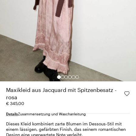
Maxikleid aus Jacquard mit Spitzenbesatz -
rosa
€ 345,00
Details
Zusammensetzung und Waschanleitung
Dieses Kleid kombiniert zarte Blumen im Dessous-Stil mit
einem lässigen, gefärbten Finish, das seinem romantischen
Design eine unerwartete Note verleiht.