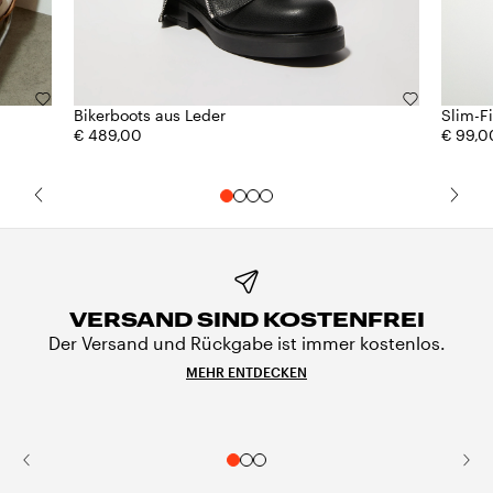
Bikerboots aus Leder
Slim-F
€ 489,00
€ 99,0
VERSAND SIND KOSTENFREI
Der Versand und Rückgabe ist immer kostenlos.
MEHR ENTDECKEN