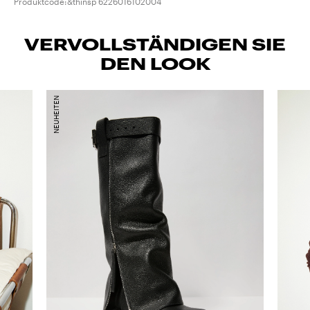
Produktcode:&thinsp
6226016102004
VERVOLLSTÄNDIGEN SIE
DEN LOOK
NEUHEITEN