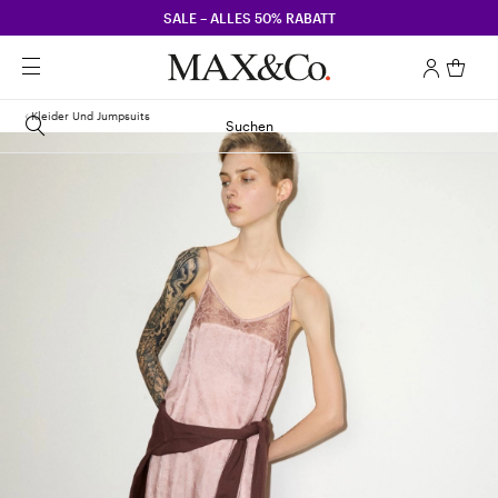
SALE – ALLES 50% RABATT
Kleider Und Jumpsuits
Suchen