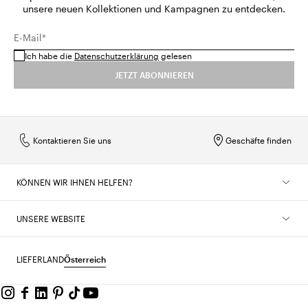
unsere neuen Kollektionen und Kampagnen zu entdecken.
E-Mail*
Ich habe die
Datenschutzerklärung
gelesen
JETZT ABONNIEREN
Kontaktieren Sie uns
Geschäfte finden
KÖNNEN WIR IHNEN HELFEN?
UNSERE WEBSITE
LIEFERLAND
Österreich