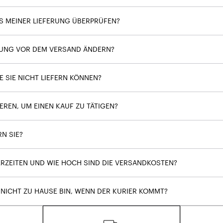
US MEINER LIEFERUNG ÜBERPRÜFEN?
LUNG VOR DEM VERSAND ÄNDERN?
E SIE NICHT LIEFERN KÖNNEN?
EREN, UM EINEN KAUF ZU TÄTIGEN?
N SIE?
FERZEITEN UND WIE HOCH SIND DIE VERSANDKOSTEN?
 NICHT ZU HAUSE BIN, WENN DER KURIER KOMMT?