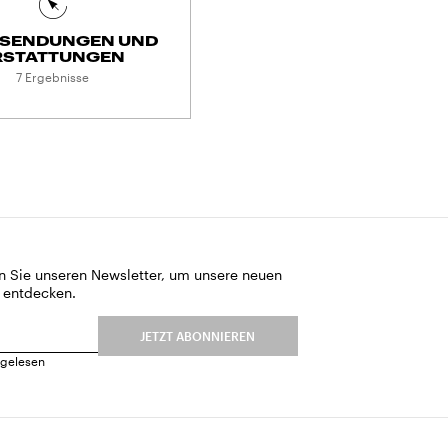
SENDUNGEN UND
RSTATTUNGEN
7 Ergebnisse
n Sie unseren Newsletter, um unsere neuen
 entdecken.
JETZT ABONNIEREN
gelesen