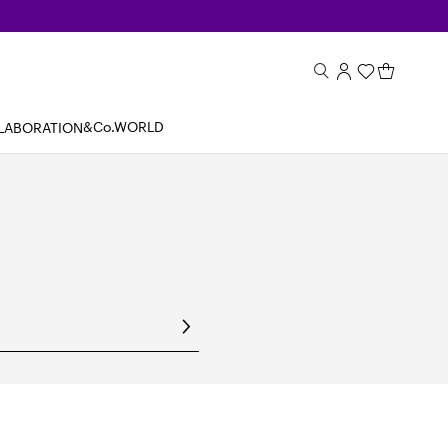
&Co.WORLD
LABORATION