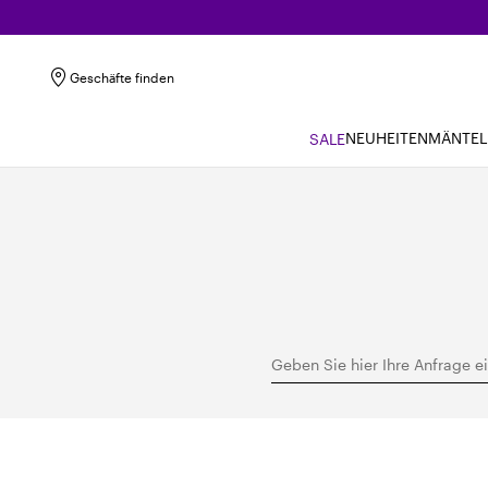
Geschäfte finden
NEUHEITEN
MÄNTEL
SALE
Geben Sie hier Ihre Anfrage e