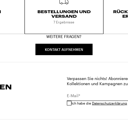
N
BESTELLUNGEN UND
RÜCK
VERSAND
E
7 Ergebnisse
WEITERE FRAGEN?
KONTAKT AUFNEHMEN
Verpassen Sie nichts! Abonniere
Kollektionen und Kampagnen zu
REN
E-Mail*
Ich habe die
Datenschutzerklärung