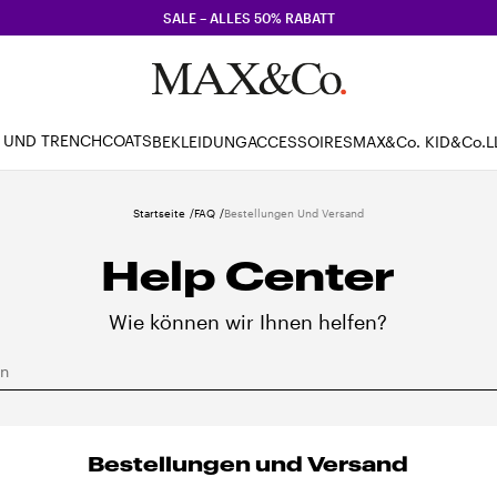
SALE – ALLES 50% RABATT
 UND TRENCHCOATS
BEKLEIDUNG
ACCESSOIRES
MAX&Co. KID
&Co.L
Startseite
FAQ
Bestellungen Und Versand
Help Center
Wie können wir Ihnen helfen?
in
Bestellungen und Versand