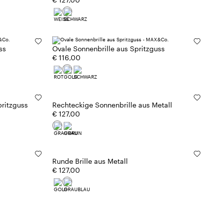
ss
Ovale Sonnenbrille aus Spritzguss
€ 116,00
pritzguss
Rechteckige Sonnenbrille aus Metall
€ 127,00
Runde Brille aus Metall
€ 127,00