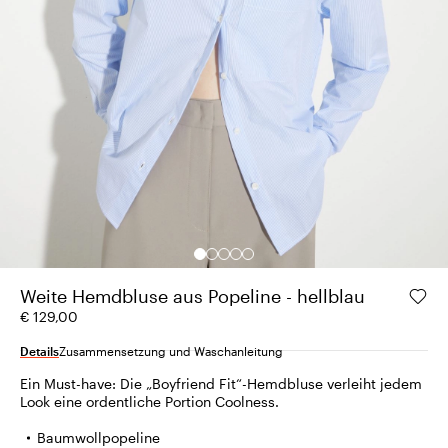
Weite Hemdbluse aus Popeline - hellblau
€ 129,00
Details
Zusammensetzung und Waschanleitung
Ein Must-have: Die „Boyfriend Fit“-Hemdbluse verleiht jedem
Look eine ordentliche Portion Coolness.
Baumwollpopeline