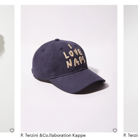
P. Terzini &Co.llaboration Kappe
P. Terz