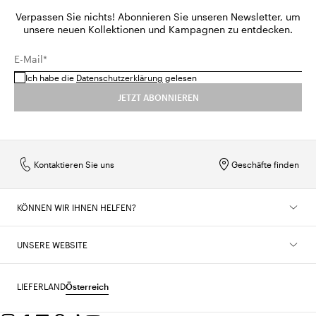
Verpassen Sie nichts! Abonnieren Sie unseren Newsletter, um
unsere neuen Kollektionen und Kampagnen zu entdecken.
E-Mail*
Ich habe die
Datenschutzerklärung
gelesen
JETZT ABONNIEREN
Kontaktieren Sie uns
Geschäfte finden
KÖNNEN WIR IHNEN HELFEN?
UNSERE WEBSITE
LIEFERLAND
Österreich