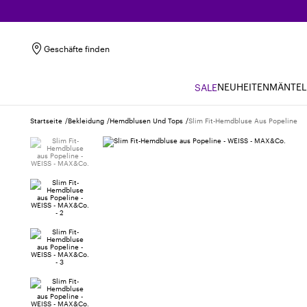
Geschäfte finden
NEUHEITEN
MÄNTEL
SALE
Startseite
Bekleidung
Hemdblusen Und Tops
Slim Fit-Hemdbluse Aus Popeline