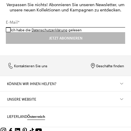
Verpassen Sie nichts! Abonnieren Sie unseren Newsletter, um
unsere neuen Kollektionen und Kampagnen zu entdecken.
E-Mail*
Ich habe die
Datenschutzerklärung
gelesen
JETZT ABONNIEREN
Kontaktieren Sie uns
Geschäfte finden
KÖNNEN WIR IHNEN HELFEN?
UNSERE WEBSITE
LIEFERLAND
Österreich