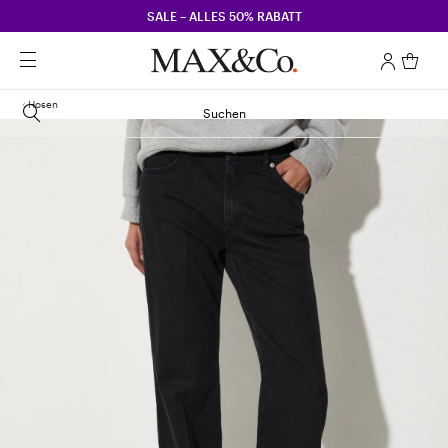
SALE – ALLES 50% RABATT
Hosen
Suchen