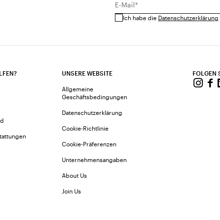
E-Mail*
Ich habe die
Datenschutzerklärung
LFEN?
UNSERE WEBSITE
FOLGEN 
Allgemeine
Geschäftsbedingungen
Datenschutzerklärung
nd
Cookie-Richtlinie
tattungen
Cookie-Präferenzen
Unternehmensangaben
About Us
Join Us