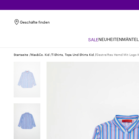
Geschäfte finden
NEUHEITEN
MÄNTEL
SALE
Startseite
Max&co. Kid
T-Shirts, Tops Und Shirts Kid
Gestreiftes Hemd Mit Logo K