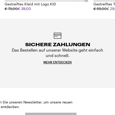
Gestreiftes Kleid mit Logo KID
Gestreiftes 
€ 79,00
€ 39,00
€ 59,00
€ 29
SICHERE ZAHLUNGEN
Das Bestellen auf unserer Website geht einfach
und schnell.
MEHR ENTDECKEN
n Sie unseren Newsletter, um unsere neuen
 entdecken.