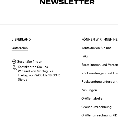
NEWSLETTER
LIEFERLAND
KÖNNEN WIR IHNEN HE
Österreich
Kontaktieren Sie uns
FAQ
Geschäfte finden
Bestellungen und Versa
Kontaktieren Sie uns
Wir sind von Montag bis
Rücksendungen und Ers
Freitag von 9:00 bis 18:00 für
Sie da
Rücksendung anfordern
Zahlungen
Größentabelle
Größenumrechnung
Größenumrechnung KID