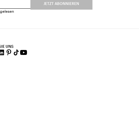
JETZT ABONNIEREN
gelesen
SIE UNS