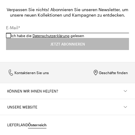
Verpassen Sie nichts! Abonnieren Sie unseren Newsletter, um
unsere neuen Kollektionen und Kampagnen zu entdecken.
E-Mail*
Ich habe die
Datenschutzerklärung
gelesen
JETZT ABONNIEREN
Kontaktieren Sie uns
Geschäfte finden
KÖNNEN WIR IHNEN HELFEN?
UNSERE WEBSITE
LIEFERLAND
Österreich