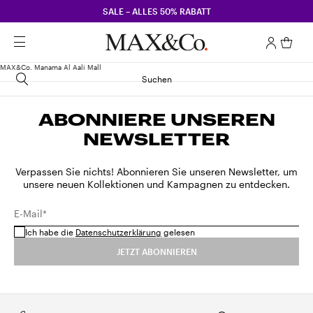
SALE – ALLES 50% RABATT
MAX&Co. Manama Al Aali Mall
Suchen
ABONNIERE UNSEREN
NEWSLETTER
Verpassen Sie nichts! Abonnieren Sie unseren Newsletter, um
unsere neuen Kollektionen und Kampagnen zu entdecken.
E-Mail*
Ich habe die
Datenschutzerklärung
gelesen
JETZT ABONNIEREN