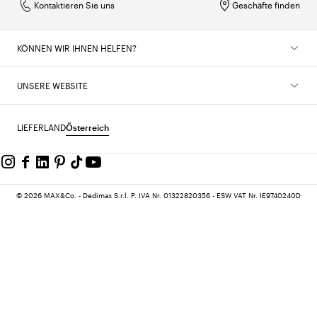
Kontaktieren Sie uns
Geschäfte finden
KÖNNEN WIR IHNEN HELFEN?
UNSERE WEBSITE
LIEFERLAND
Österreich
© 2026 MAX&Co. - Dedimax S.r.l. P. IVA Nr. 01322820356 - ESW VAT Nr. IE9740240D