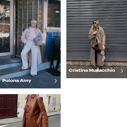
Cristina Musacchio
Polona Amy