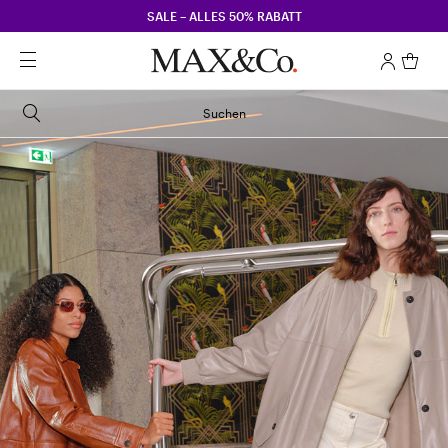
SALE – ALLES 50% RABATT
Suchen