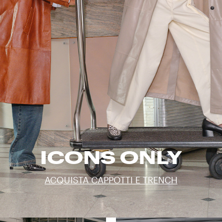
ICONS ONLY
ACQUISTA CAPPOTTI E TRENCH