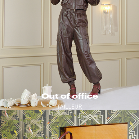
Out of office
TAILLEUR