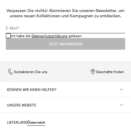
Verpassen Sie nichts! Abonnieren Sie unseren Newsletter, um
unsere neuen Kollektionen und Kampagnen zu entdecken.
E-Mail*
Ich habe die
Datenschutzerklärung
gelesen
JETZT ABONNIEREN
Kontaktieren Sie uns
Geschäfte finden
KÖNNEN WIR IHNEN HELFEN?
UNSERE WEBSITE
LIEFERLAND
Österreich